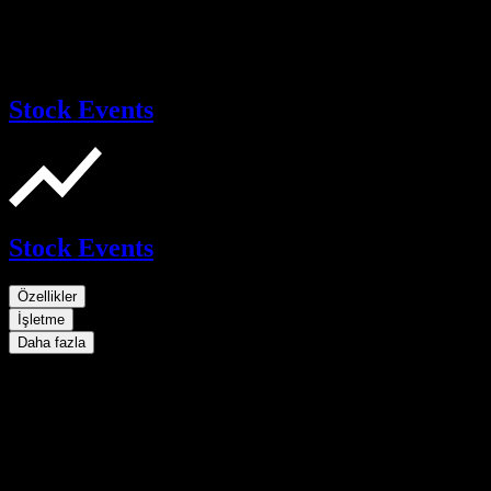
Stock Events
Stock Events
Özellikler
İşletme
Daha fazla