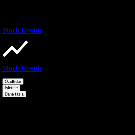
Stock Events
Stock Events
Özellikler
İşletme
Daha fazla