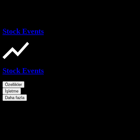
Stock Events
Stock Events
Özellikler
İşletme
Daha fazla