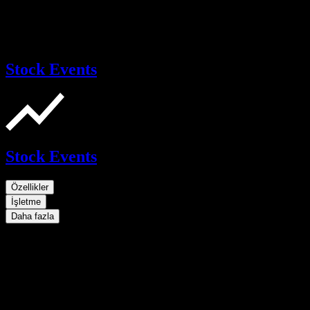
Stock Events
Stock Events
Özellikler
İşletme
Daha fazla