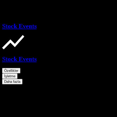
Stock Events
Stock Events
Özellikler
İşletme
Daha fazla