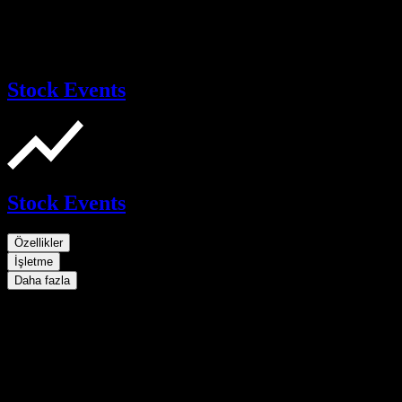
Stock Events
Stock Events
Özellikler
İşletme
Daha fazla