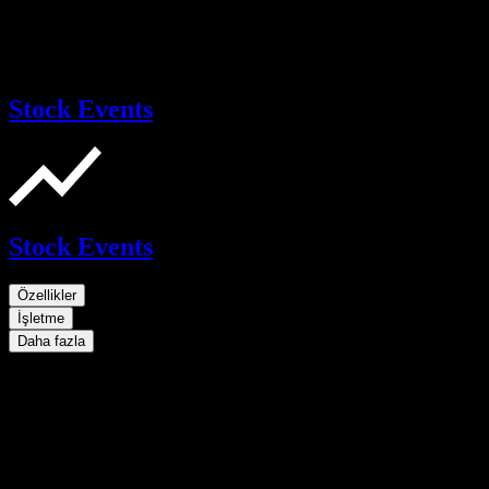
Stock Events
Stock Events
Özellikler
İşletme
Daha fazla