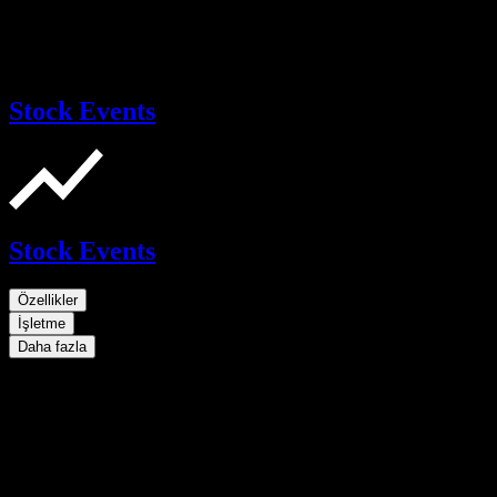
Stock Events
Stock Events
Özellikler
İşletme
Daha fazla