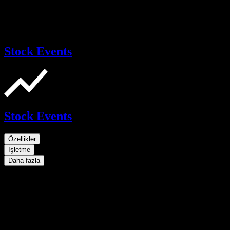
Stock Events
Stock Events
Özellikler
İşletme
Daha fazla