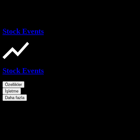
Stock Events
Stock Events
Özellikler
İşletme
Daha fazla