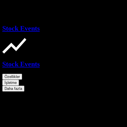
Stock Events
Stock Events
Özellikler
İşletme
Daha fazla