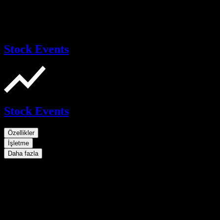
Stock Events
Stock Events
Özellikler
İşletme
Daha fazla