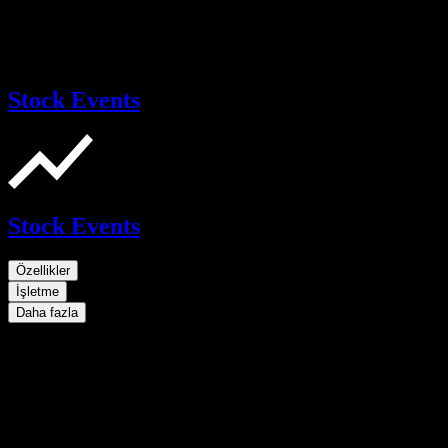
Stock Events
Stock Events
Özellikler
İşletme
Daha fazla