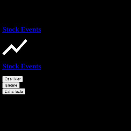
Stock Events
Stock Events
Özellikler
İşletme
Daha fazla