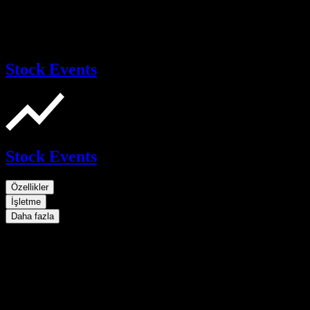
Stock Events
Stock Events
Özellikler
İşletme
Daha fazla