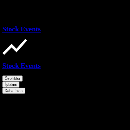
Stock Events
Stock Events
Özellikler
İşletme
Daha fazla