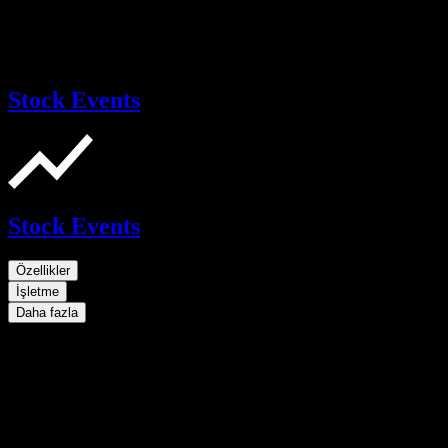
Stock Events
Stock Events
Özellikler
İşletme
Daha fazla