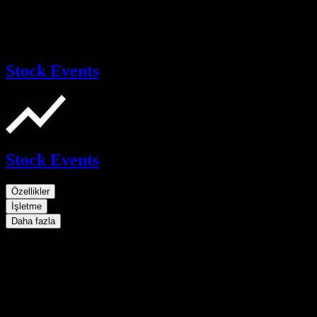
Stock Events
Stock Events
Özellikler
İşletme
Daha fazla