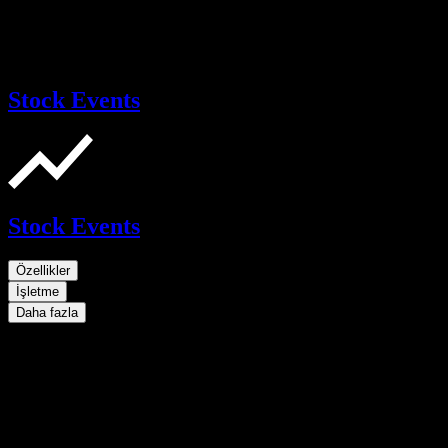
Stock Events
Stock Events
Özellikler
İşletme
Daha fazla