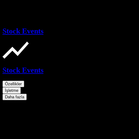
Stock Events
Stock Events
Özellikler
İşletme
Daha fazla