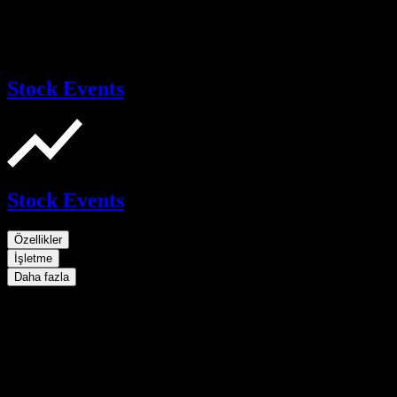
Stock Events
Stock Events
Özellikler
İşletme
Daha fazla