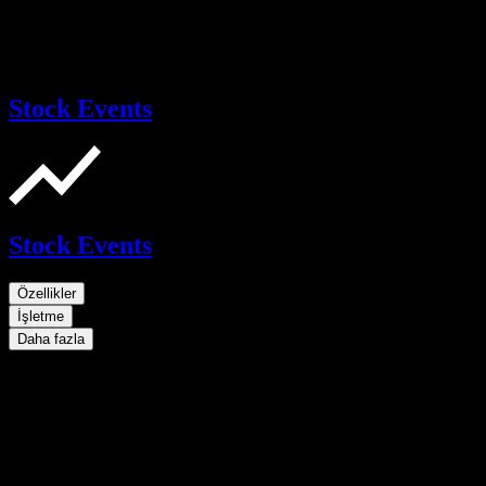
Stock Events
Stock Events
Özellikler
İşletme
Daha fazla