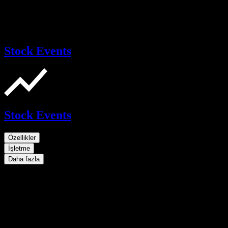
Stock Events
Stock Events
Özellikler
İşletme
Daha fazla