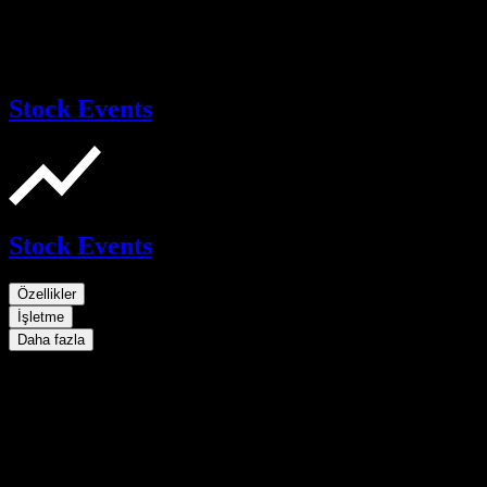
Stock Events
Stock Events
Özellikler
İşletme
Daha fazla