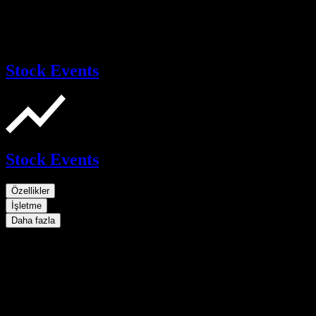
Stock Events
Stock Events
Özellikler
İşletme
Daha fazla