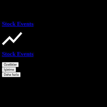
Stock Events
Stock Events
Özellikler
İşletme
Daha fazla