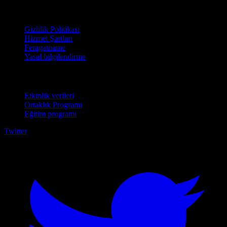
Hukuki
Gizlilik Politikası
Hizmet Şartları
Feragatname
Yasal bilgilendirme
İşletmeler için
Etkinlik verileri
Ortaklık Programı
Eğitim programı
Twitter