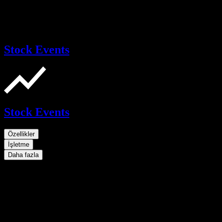
Stock Events
Stock Events
Özellikler
İşletme
Daha fazla