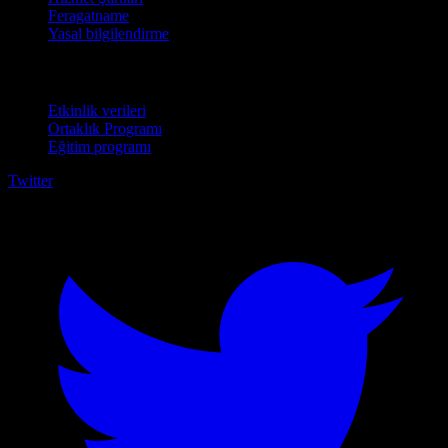
Feragatname
Yasal bilgilendirme
İşletmeler için
Etkinlik verileri
Ortaklık Programı
Eğitim programı
Twitter