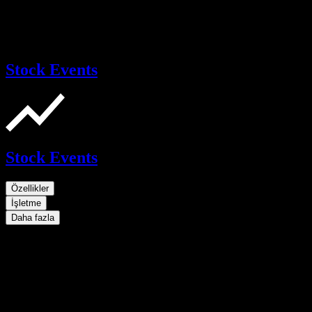
Stock Events
Stock Events
Özellikler
İşletme
Daha fazla