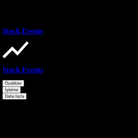
Stock Events
Stock Events
Özellikler
İşletme
Daha fazla