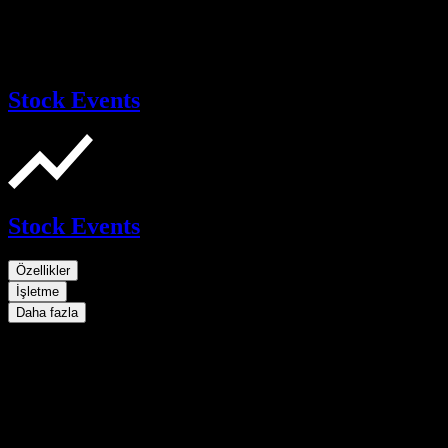
Stock Events
Stock Events
Özellikler
İşletme
Daha fazla