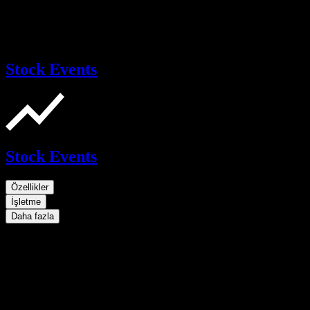
Stock Events
Stock Events
Özellikler
İşletme
Daha fazla