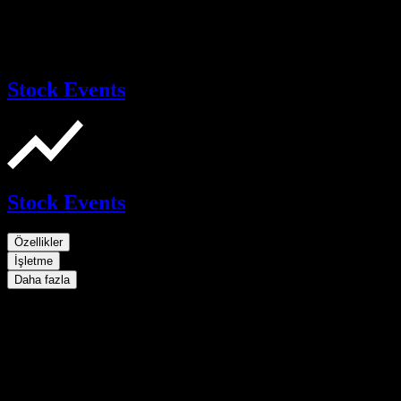
Stock Events
Stock Events
Özellikler
İşletme
Daha fazla