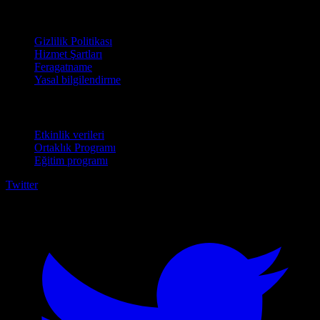
Hukuki
Gizlilik Politikası
Hizmet Şartları
Feragatname
Yasal bilgilendirme
İşletmeler için
Etkinlik verileri
Ortaklık Programı
Eğitim programı
Twitter