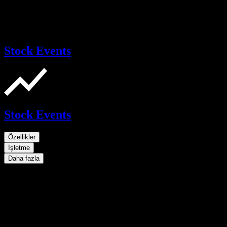
Stock Events
Stock Events
Özellikler
İşletme
Daha fazla