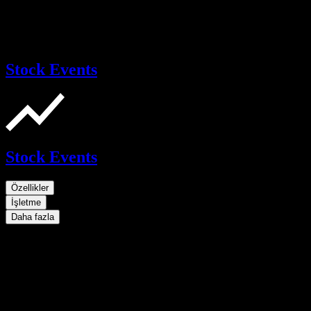
Stock Events
Stock Events
Özellikler
İşletme
Daha fazla