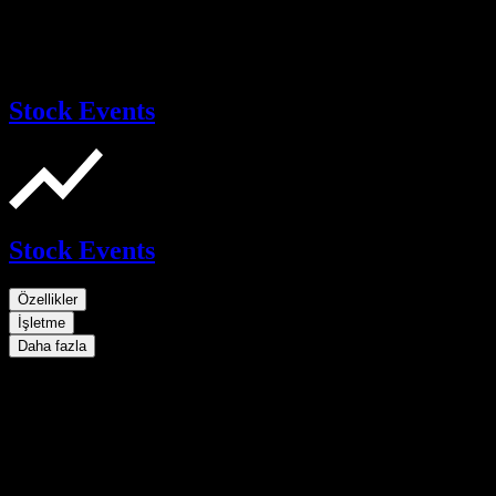
Stock Events
Stock Events
Özellikler
İşletme
Daha fazla