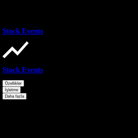
Stock Events
Stock Events
Özellikler
İşletme
Daha fazla