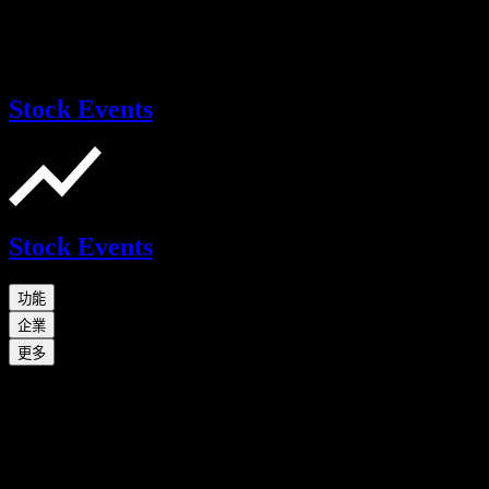
Stock Events
Stock Events
功能
企業
更多