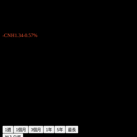
Schroder China Equity Alpha 
CNH235.44
0
-CNH1.34
-0.57%
上週
1週
1個月
3個月
1年
5年
最長