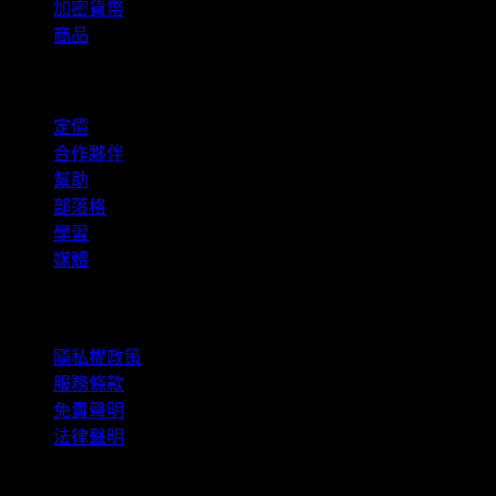
加密貨幣
商品
company
定價
合作夥伴
幫助
部落格
學習
媒體
法律資訊
隱私權政策
服務條款
免責聲明
法律聲明
商用