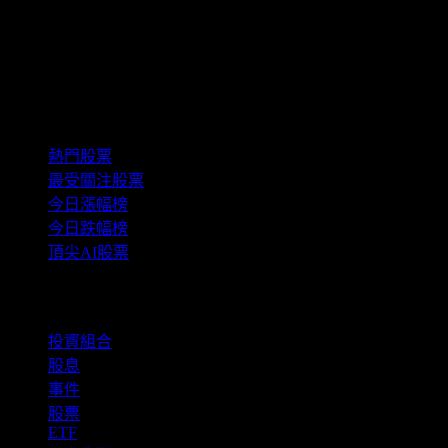
精選組合
熱門股票
最受關注股票
今日漲幅榜
今日跌幅榜
頂尖AI股票
功能
投資組合
股息
事件
股票
ETF