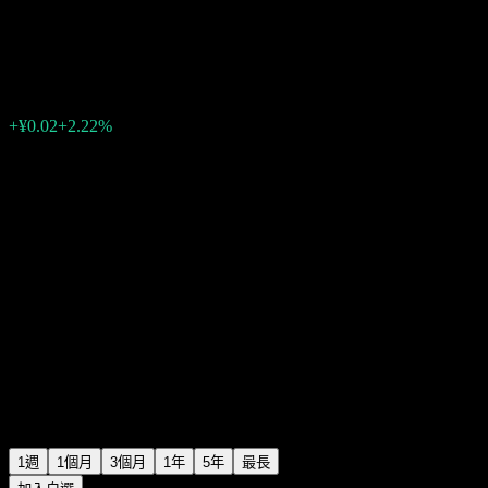
Orient Alpha Sel Flx Alloc A
¥0.9360
0
+¥0.02
+2.22%
上週
1週
1個月
3個月
1年
5年
最長