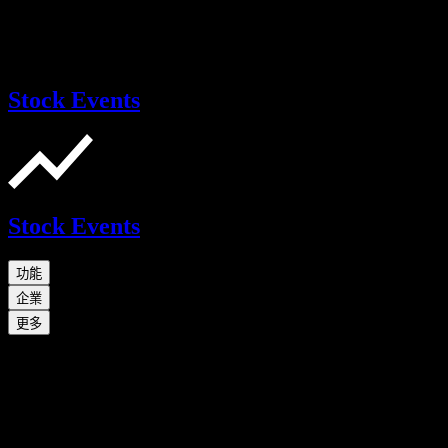
Stock Events
Stock Events
功能
企業
更多