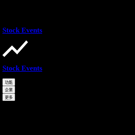
Stock Events
Stock Events
功能
企業
更多