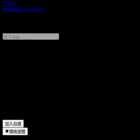
FUND
0P0001JCO2.FUND
0 Comments
分享你的想法
FAQ
Fondo Mutuo Banchile Estratégico M 今天的股價是多少？
▼
Fondo Mutuo Banchile Estratégico M 的股票代號是什麼？
▼
Fondo Mutuo Banchile Estratégico M 的股價在上漲嗎？
▼
Fondo Mutuo Banchile Estratégico M 位於哪個產業？
▼
Fondo Mutuo Banchile Estratégico M 何時完成拆股？
▼
加入自選
價格提醒