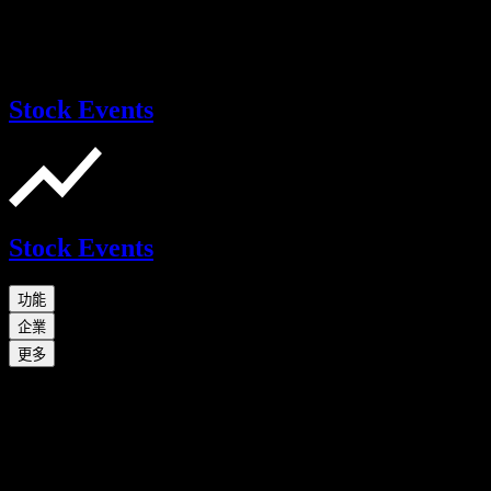
Stock Events
Stock Events
功能
企業
更多