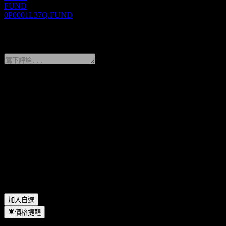
FUND
0P0001L37Q.FUND
0 Comments
分享你的想法
FAQ
ICBCCS Double Return Bd C 今天的股價是多少？
▼
ICBCCS Double Return Bd C 的股票代號是什麼？
▼
ICBCCS Double Return Bd C 的股價在上漲嗎？
▼
ICBCCS Double Return Bd C 位於哪個產業？
▼
ICBCCS Double Return Bd C 何時完成拆股？
▼
加入自選
價格提醒