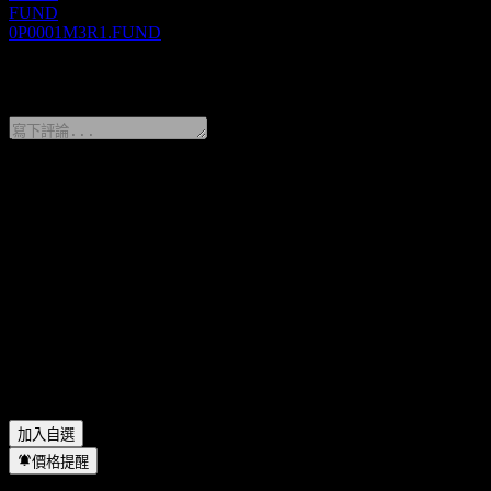
FUND
0P0001M3R1.FUND
0 Comments
分享你的想法
FAQ
Huaan Tianxi 1Y Own Alloc C 今天的股價是多少？
▼
Huaan Tianxi 1Y Own Alloc C 的股票代號是什麼？
▼
Huaan Tianxi 1Y Own Alloc C 的股價在上漲嗎？
▼
Huaan Tianxi 1Y Own Alloc C 位於哪個產業？
▼
Huaan Tianxi 1Y Own Alloc C 何時完成拆股？
▼
加入自選
價格提醒