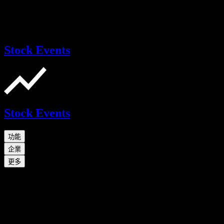
Stock Events
Stock Events
功能
企業
更多