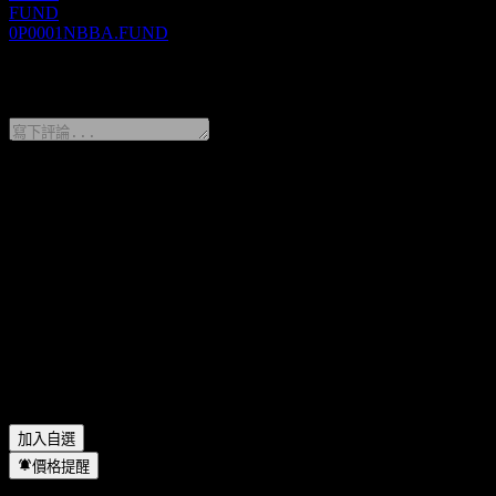
FUND
0P0001NBBA.FUND
0 Comments
分享你的想法
FAQ
CMF Xiangcheng Enhanced Bd C 今天的股價是多少？
▼
CMF Xiangcheng Enhanced Bd C 的股票代號是什麼？
▼
CMF Xiangcheng Enhanced Bd C 的股價在上漲嗎？
▼
CMF Xiangcheng Enhanced Bd C 位於哪個產業？
▼
CMF Xiangcheng Enhanced Bd C 何時完成拆股？
▼
加入自選
價格提醒