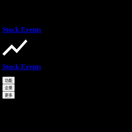
Stock Events
Stock Events
功能
企業
更多