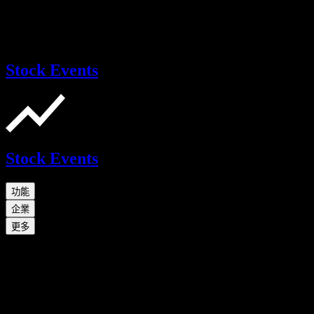
Stock Events
Stock Events
功能
企業
更多