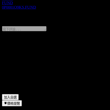
FUND
0P0001O9KS.FUND
0 Comments
分享你的想法
FAQ
Rising HuiYuan Return Alloc C 今天的股價是多少？
▼
Rising HuiYuan Return Alloc C 的股票代號是什麼？
▼
Rising HuiYuan Return Alloc C 的股價在上漲嗎？
▼
Rising HuiYuan Return Alloc C 位於哪個產業？
▼
Rising HuiYuan Return Alloc C 何時完成拆股？
▼
加入自選
價格提醒