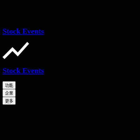
Stock Events
Stock Events
功能
企業
更多